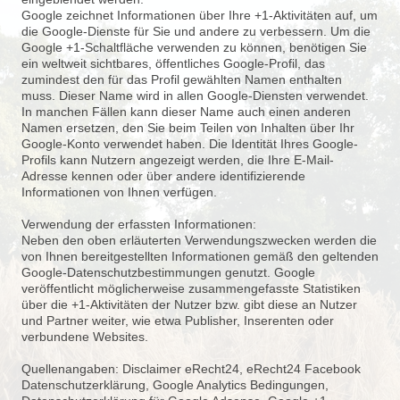
Google zeichnet Informationen über Ihre +1-
Aktivitäten auf, um
die Google-
Dienste für Sie und andere zu verbessern. Um die
Google +1-
Schaltfläche verwenden zu können, benötigen Sie
ein weltweit sichtbares, öffentliches Google-
Profil, das
zumindest den für das Profil gewählten Namen enthalten
muss. Dieser Name wird in allen Google-
Diensten verwendet.
In manchen Fällen kann dieser Name auch einen anderen
Namen ersetzen, den Sie beim Teilen von Inhalten über Ihr
Google-
Konto verwendet haben. Die Identität Ihres Google-
Profils kann Nutzern angezeigt werden, die Ihre E-
Mail-
Adresse kennen oder über andere identifizierende
Informationen von Ihnen verfügen.
Verwendung der erfassten Informationen:
Neben den oben erläuterten Verwendungszwecken werden die
von Ihnen bereitgestellten Informationen gemäß den geltenden
Google-
Datenschutzbestimmungen genutzt. Google
veröffentlicht möglicherweise zusammengefasste Statistiken
über die +1-
Aktivitäten der Nutzer bzw. gibt diese an Nutzer
und Partner weiter, wie etwa Publisher, Inserenten oder
verbundene Websites.
Quellenangaben: Disclaimer eRecht24, eRecht24 Facebook
Datenschutzerklärung, Google Analytics Bedingungen,