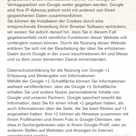
Vertragspartner von Google weiter gegeben werden. Google
wird Ihre IP-
Adresse jedoch nicht mit anderen von Ihnen
gespeicherten Daten zusammenführen.
Sie können die Installation der Cookies durch eine
entsprechende Einstellung Ihrer Browser Software verhindern;
wir weisen Sie jedoch darauf hin, dass Sie in diesem Fall
gegebenenfalls nicht sämtliche Funktionen dieser Website voll
umfänglich nutzen können. Durch die Nutzung dieser Website
erklären Sie sich mit der Bearbeitung der über Sie erhobenen
Daten durch Google in der zuvor beschriebenen Art und Weise
und zu dem zuvor benannten Zweck einverstanden.
Datenschutzerklärung für die Nutzung von Google +1
Erfassung und Weitergabe von Informationen:
Mithilfe der Google +1-
Schaltfläche können Sie Informationen
weltweit veröffentlichen. über die Google +1-
Schaltfläche
erhalten Sie und andere Nutzer personalisierte Inhalte von
Google und unseren Partnern. Google speichert sowohl die
Information, dass Sie für einen Inhalt +1 gegeben haben, als
auch Informationen über die Seite, die Sie beim Klicken auf +1
angesehen haben. Ihre +1 können als Hinweise zusammen mit
Ihrem Profilnamen und Ihrem Foto in Google-
Diensten, wie
etwa in Suchergebnissen oder in Ihrem Google-
Profil, oder an
anderen Stellen auf Websites und Anzeigen im Internet
eingeblendet werden.