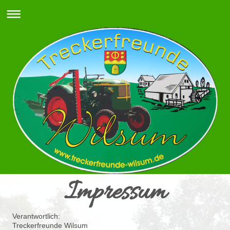
Impressum
Verantwortlich:
Treckerfreunde Wilsum