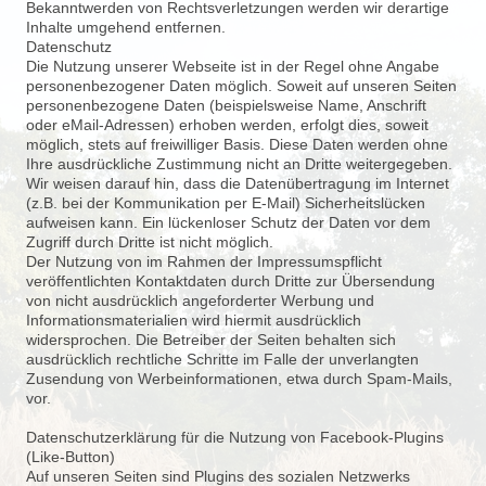
Bekanntwerden von Rechtsverletzungen werden wir derartige
Inhalte umgehend entfernen.
Datenschutz
Die Nutzung unserer Webseite ist in der Regel ohne Angabe
personenbezogener Daten möglich. Soweit auf unseren Seiten
personenbezogene Daten (beispielsweise Name, Anschrift
oder eMail-
Adressen) erhoben werden, erfolgt dies, soweit
möglich, stets auf freiwilliger Basis. Diese Daten werden ohne
Ihre ausdrückliche Zustimmung nicht an Dritte weitergegeben.
Wir weisen darauf hin, dass die Datenübertragung im Internet
(z.B. bei der Kommunikation per E-
Mail) Sicherheitslücken
aufweisen kann. Ein lückenloser Schutz der Daten vor dem
Zugriff durch Dritte ist nicht möglich.
Der Nutzung von im Rahmen der Impressumspflicht
veröffentlichten Kontaktdaten durch Dritte zur Übersendung
von nicht ausdrücklich angeforderter Werbung und
Informationsmaterialien wird hiermit ausdrücklich
widersprochen. Die Betreiber der Seiten behalten sich
ausdrücklich rechtliche Schritte im Falle der unverlangten
Zusendung von Werbeinformationen, etwa durch Spam-
Mails,
vor.
Datenschutzerklärung für die Nutzung von Facebook-
Plugins
(Like-
Button)
Auf unseren Seiten sind Plugins des sozialen Netzwerks