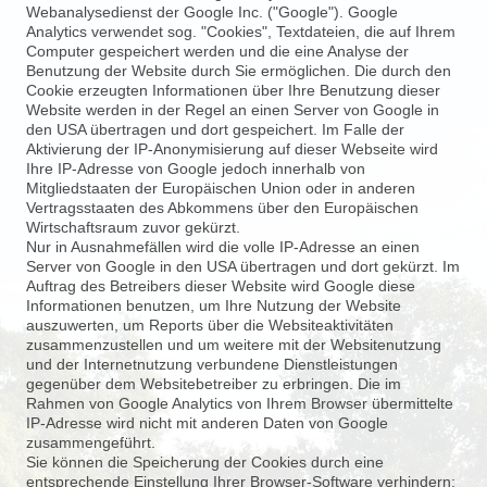
Webanalysedienst der Google Inc. ("Google"). Google
Analytics verwendet sog. "Cookies", Textdateien, die auf Ihrem
Computer gespeichert werden und die eine Analyse der
Benutzung der Website durch Sie ermöglichen. Die durch den
Cookie erzeugten Informationen über Ihre Benutzung dieser
Website werden in der Regel an einen Server von Google in
den USA übertragen und dort gespeichert. Im Falle der
Aktivierung der IP-
Anonymisierung auf dieser Webseite wird
Ihre IP-
Adresse von Google jedoch innerhalb von
Mitgliedstaaten der Europäischen Union oder in anderen
Vertragsstaaten des Abkommens über den Europäischen
Wirtschaftsraum zuvor gekürzt.
Nur in Ausnahmefällen wird die volle IP-
Adresse an einen
Server von Google in den USA übertragen und dort gekürzt. Im
Auftrag des Betreibers dieser Website wird Google diese
Informationen benutzen, um Ihre Nutzung der Website
auszuwerten, um Reports über die Websiteaktivitäten
zusammenzustellen und um weitere mit der Websitenutzung
und der Internetnutzung verbundene Dienstleistungen
gegenüber dem Websitebetreiber zu erbringen. Die im
Rahmen von Google Analytics von Ihrem Browser übermittelte
IP-
Adresse wird nicht mit anderen Daten von Google
zusammengeführt.
Sie können die Speicherung der Cookies durch eine
entsprechende Einstellung Ihrer Browser-
Software verhindern;