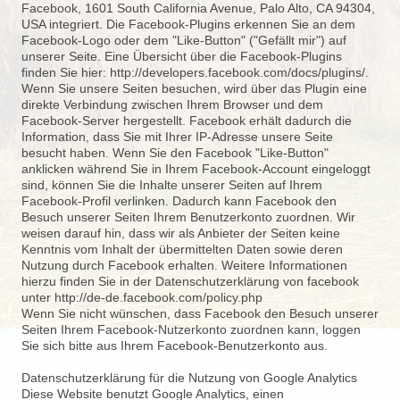
Facebook, 1601 South California Avenue, Palo Alto, CA 94304,
USA integriert. Die Facebook-
Plugins erkennen Sie an dem
Facebook-
Logo oder dem "Like-
Button" ("Gefällt mir") auf
unserer Seite. Eine Übersicht über die Facebook-
Plugins
finden Sie hier: http://developers.facebook.com/docs/plugins/.
Wenn Sie unsere Seiten besuchen, wird über das Plugin eine
direkte Verbindung zwischen Ihrem Browser und dem
Facebook-
Server hergestellt. Facebook erhält dadurch die
Information, dass Sie mit Ihrer IP-
Adresse unsere Seite
besucht haben. Wenn Sie den Facebook "Like-
Button"
anklicken während Sie in Ihrem Facebook-
Account eingeloggt
sind, können Sie die Inhalte unserer Seiten auf Ihrem
Facebook-
Profil verlinken. Dadurch kann Facebook den
Besuch unserer Seiten Ihrem Benutzerkonto zuordnen. Wir
weisen darauf hin, dass wir als Anbieter der Seiten keine
Kenntnis vom Inhalt der übermittelten Daten sowie deren
Nutzung durch Facebook erhalten. Weitere Informationen
hierzu finden Sie in der Datenschutzerklärung von facebook
unter http://de-
de.facebook.com/policy.php
Wenn Sie nicht wünschen, dass Facebook den Besuch unserer
Seiten Ihrem Facebook-
Nutzerkonto zuordnen kann, loggen
Sie sich bitte aus Ihrem Facebook-
Benutzerkonto aus.
Datenschutzerklärung für die Nutzung von Google Analytics
Diese Website benutzt Google Analytics, einen