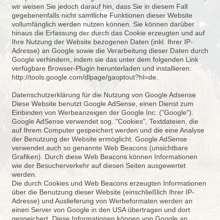
wir weisen Sie jedoch darauf hin, dass Sie in diesem Fall
gegebenenfalls nicht sämtliche Funktionen dieser Website
vollumfänglich werden nutzen können. Sie können darüber
hinaus die Erfassung der durch das Cookie erzeugten und auf
Ihre Nutzung der Website bezogenen Daten (inkl. Ihrer IP-
Adresse) an Google sowie die Verarbeitung dieser Daten durch
Google verhindern, indem sie das unter dem folgenden Link
verfügbare Browser-
Plugin herunterladen und installieren:
http://tools.google.com/dlpage/gaoptout?hl=de.
Datenschutzerklärung für die Nutzung von Google Adsense
Diese Website benutzt Google AdSense, einen Dienst zum
Einbinden von Werbeanzeigen der Google Inc. ("Google").
Google AdSense verwendet sog. "Cookies", Textdateien, die
auf Ihrem Computer gespeichert werden und die eine Analyse
der Benutzung der Website ermöglicht. Google AdSense
verwendet auch so genannte Web Beacons (unsichtbare
Grafiken). Durch diese Web Beacons können Informationen
wie der Besucherverkehr auf diesen Seiten ausgewertet
werden.
Die durch Cookies und Web Beacons erzeugten Informationen
über die Benutzung dieser Website (einschließlich Ihrer IP-
Adresse) und Auslieferung von Werbeformaten werden an
einen Server von Google in den USA übertragen und dort
gespeichert. Diese Informationen können von Google an