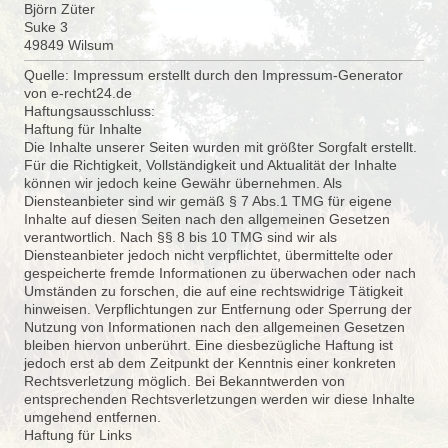
Björn
Züter
Suke 3
49849
Wilsum
Quelle: Impressum erstellt durch den Impressum-
Generator
von e-
recht24.de
Haftungsausschluss:
Haftung für Inhalte
Die Inhalte unserer Seiten wurden mit größter Sorgfalt erstellt.
Für die Richtigkeit, Vollständigkeit und Aktualität der Inhalte
können wir jedoch keine Gewähr übernehmen. Als
Diensteanbieter sind wir gemäß § 7 Abs.1 TMG für eigene
Inhalte auf diesen Seiten nach den allgemeinen Gesetzen
verantwortlich. Nach §§ 8 bis 10 TMG sind wir als
Diensteanbieter jedoch nicht verpflichtet, übermittelte oder
gespeicherte fremde Informationen zu überwachen oder nach
Umständen zu forschen, die auf eine rechtswidrige Tätigkeit
hinweisen. Verpflichtungen zur Entfernung oder Sperrung der
Nutzung von Informationen nach den allgemeinen Gesetzen
bleiben hiervon unberührt. Eine diesbezügliche Haftung ist
jedoch erst ab dem Zeitpunkt der Kenntnis einer konkreten
Rechtsverletzung möglich. Bei Bekanntwerden von
entsprechenden Rechtsverletzungen werden wir diese Inhalte
umgehend entfernen.
Haftung für Links